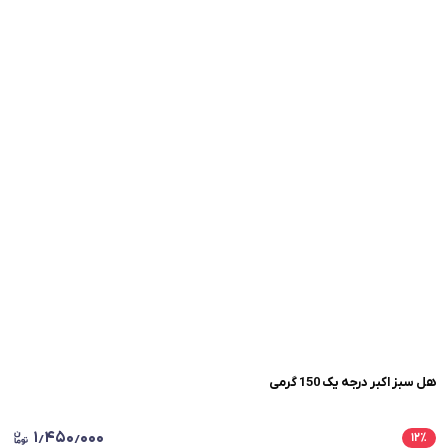
هل سبز اکبر درجه یک 150 گرمی
۱٫۴۵۰٫۰۰۰
۱۲
٪