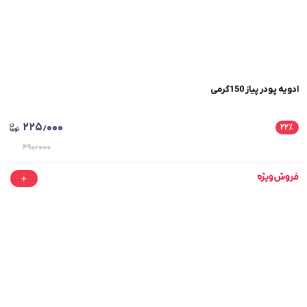
ادویه پودر پیاز 150گرمی
۲۲۵٫۰۰۰
۲۲
٪
۲۹۰٫۰۰۰