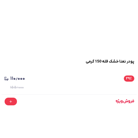
پودر نعنا خشک فله 150 گرمی
۱۱۰٫۰۰۰
۲۹
٪
۱۵۵٫۰۰۰