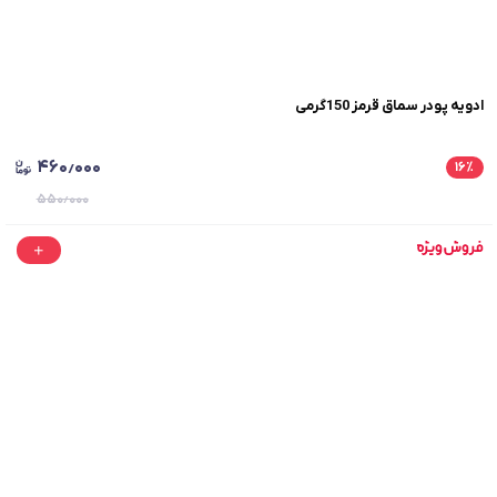
ادویه پودر سماق قرمز 150گرمی
۴۶۰٫۰۰۰
۱۶
٪
۵۵۰٫۰۰۰