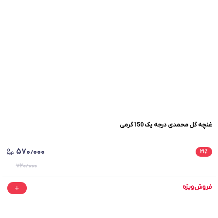
غنچه گل محمدی درجه یک 150گرمی
۵۷۰٫۰۰۰
۲۱
٪
۷۲۰٫۰۰۰