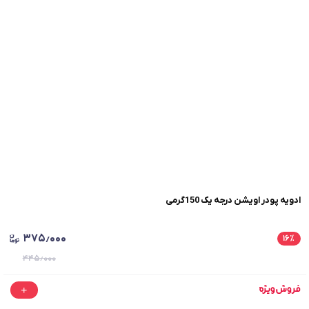
ادویه پودر اویشن درجه یک 150گرمی
۳۷۵٫۰۰۰
۱۶
٪
۴۴۵٫۰۰۰