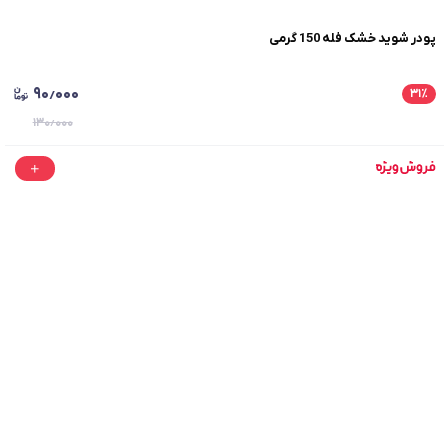
پودر شوید خشک فله 150 گرمی
۹۰٫۰۰۰
۳۱
٪
۱۳۰٫۰۰۰