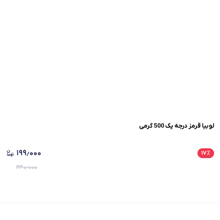
لوبیا قرمز درجه یک 500 گرمی
۱۹۹٫۰۰۰
۱۷
٪
۲۴۰٫۰۰۰