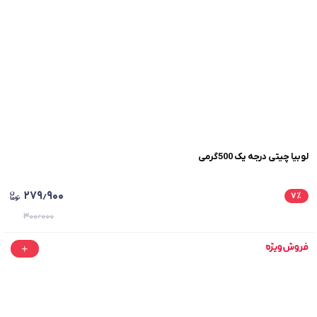
لوبیا چیتی درجه یک 500گرمی
۲۷۹٫۹۰۰
۷
٪
۳۰۰٫۰۰۰