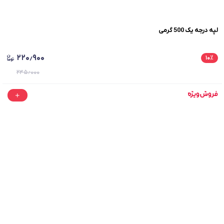
لپه درجه یک 500 گرمی
۲۲۰٫۹۰۰
۱۰
٪
۲۴۵٫۰۰۰