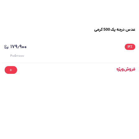
عدس درجه یک 500 گرمی
۱۷۹٫۹۰۰
۱۲
٪
۲۰۵٫۰۰۰