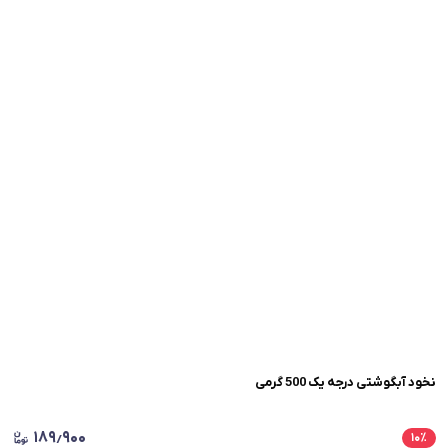
نخود آبگوشتی درجه یک 500 گرمی
۱۸۹٫۹۰۰
۱۰
٪