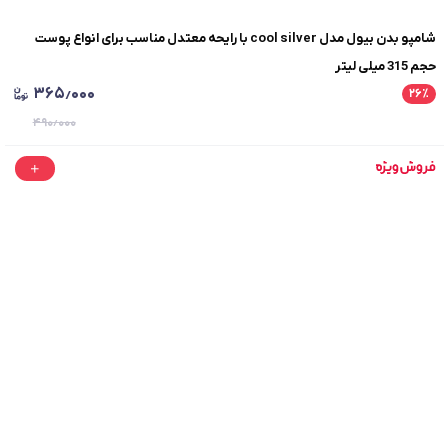
شامپو بدن بیول مدل cool silver با رایحه معتدل مناسب برای انواع پوست
حجم 315 میلی لیتر
۳۶۵٫۰۰۰
۲۶
٪
۴۹۰٫۰۰۰