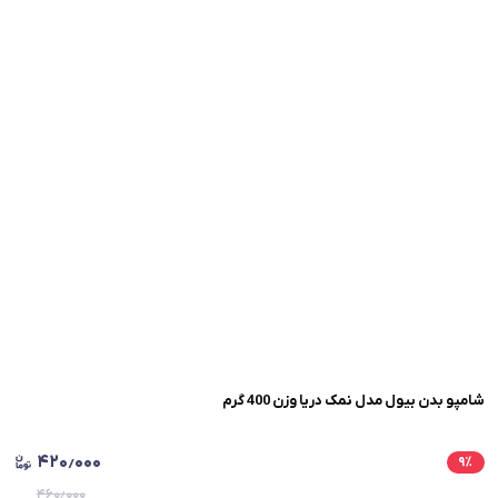
شامپو بدن بیول مدل نمک دریا وزن 400 گرم
۴۲۰٫۰۰۰
۹
٪
۴۶۰٫۰۰۰