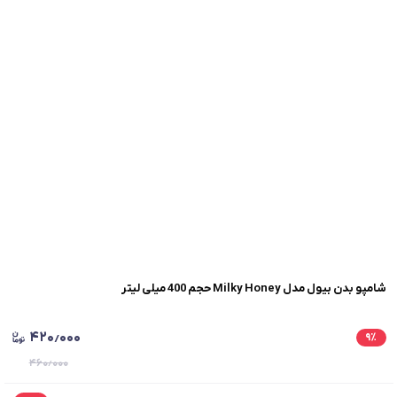
شامپو بدن بیول مدل Milky Honey حجم 400 میلی لیتر
۴۲۰٫۰۰۰
۹
٪
۴۶۰٫۰۰۰