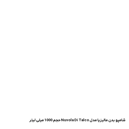
شامپو بدن مالیزیا مدل Nuvola Di Talco حجم 1000 میلی لیتر