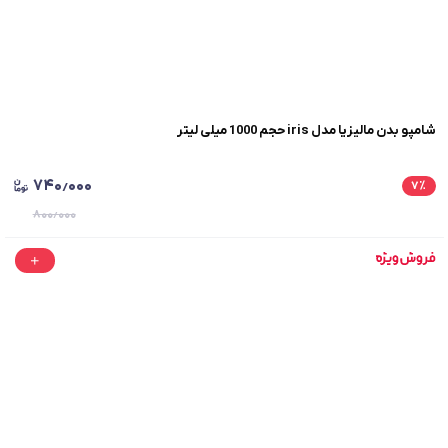
شامپو بدن مالیزیا مدل iris حجم 1000 میلی لیتر
۷۴۰٫۰۰۰
۷
٪
۸۰۰٫۰۰۰