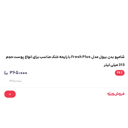
شامپو بدن بیول مدل Fresh Plus با رایحه خنک مناسب برای انواع پوست حجم
315 میلی لیتر
۳۶۵٫۰۰۰
۲۶
٪
۴۹۰٫۰۰۰