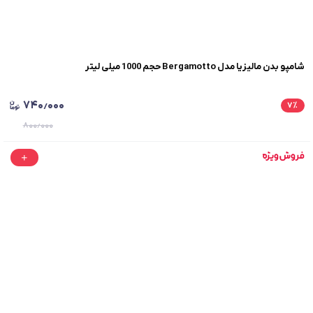
شامپو بدن مالیزیا مدل Bergamotto حجم 1000 میلی لیتر
۷۴۰٫۰۰۰
۷
٪
۸۰۰٫۰۰۰