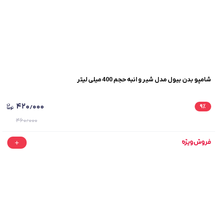
شامپو بدن بیول مدل شیر و انبه حجم 400 میلی لیتر
۴۲۰٫۰۰۰
۹
٪
۴۶۰٫۰۰۰