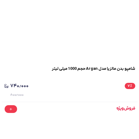
شامپو بدن مالزیا مدل Argan حجم 1000 میلی لیتر
۷۴۰٫۰۰۰
۷
٪
۸۰۰٫۰۰۰