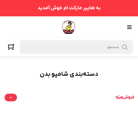
شامپو بدن
به هایپر مارکت ام خوش آمدید
دسته‌بندی شامپو بدن