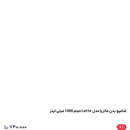
شامپو بدن مالزیا مدل Latte حجم 1000 میلی لیتر
۷۴۰٫۰۰۰
۷
٪