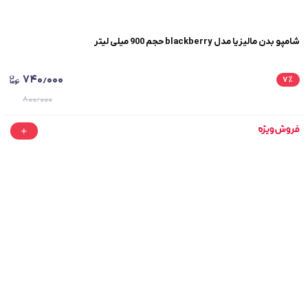
شامپو بدن مالیزیا مدل blackberry حجم 900 میلی لیتر
۷۴۰٫۰۰۰
۷
٪
۸۰۰٫۰۰۰