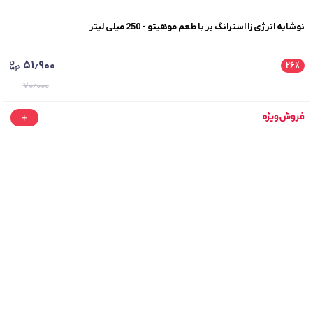
نوشابه انرژی زا استرانگ بر با طعم موهیتو - 250 میلی لیتر
۵۱٫۹۰۰
۲۶
٪
۷۰٫۰۰۰