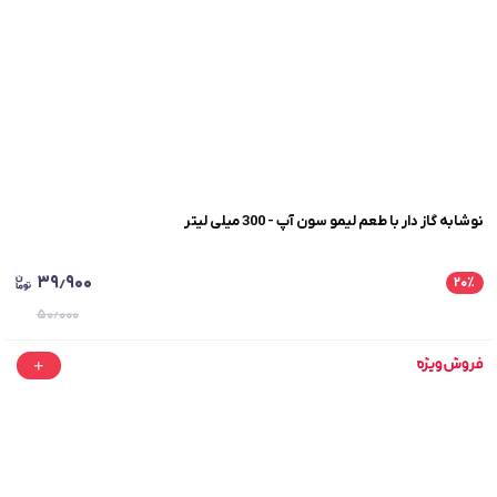
نوشابه گاز دار با طعم لیمو سون آپ - 300 میلی لیتر
۳۹٫۹۰۰
۲۰
٪
۵۰٫۰۰۰