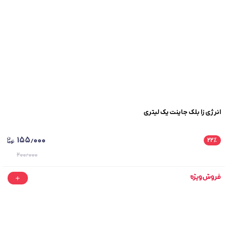
انرژی زا بلک جاینت یک لیتری
۱۵۵٫۰۰۰
۲۲
٪
۲۰۰٫۰۰۰