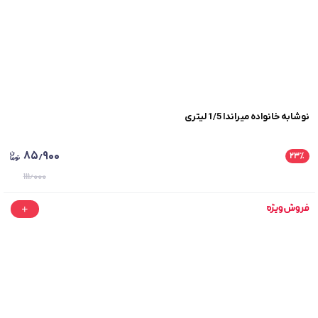
نوشابه خانواده میراندا 1/5 لیتری
۸۵٫۹۰۰
۲۳
٪
۱۱۱٫۰۰۰