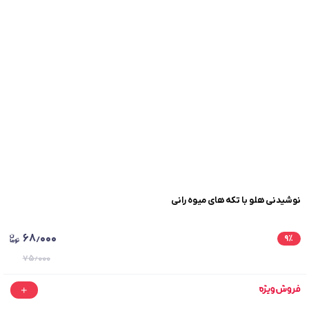
نوشیدنی هلو با تکه‌ های میوه رانی
۶۸٫۰۰۰
۹
٪
۷۵٫۰۰۰