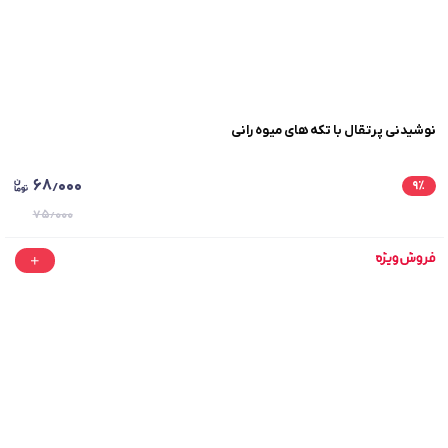
نوشیدنی پرتقال با تکه‌ های میوه رانی
۶۸٫۰۰۰
۹
٪
۷۵٫۰۰۰