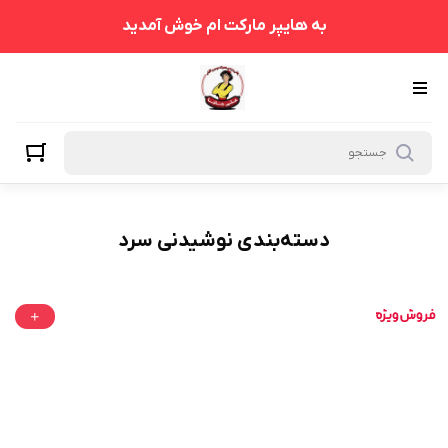
نوشیدنی سرد
به هایپر مارکت ام خوش آمدید
دسته‌بندی نوشیدنی سرد