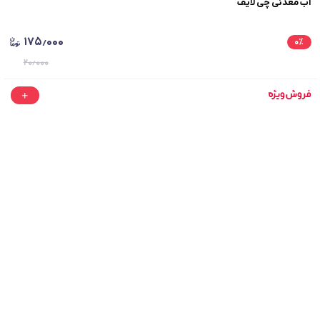
آب معدنی چی لایف
۱۷۵٫۰۰۰
۰
٪
۲۰٫۰۰۰