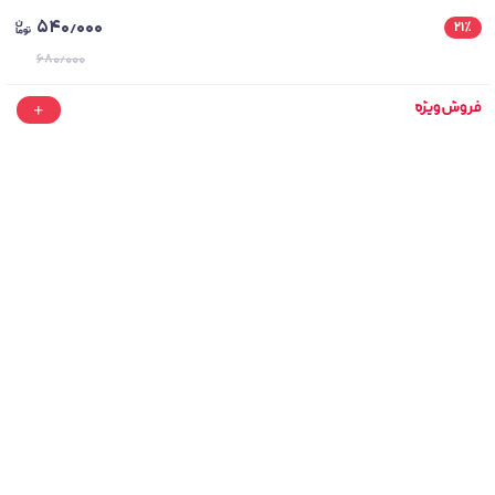
۵۴۰٫۰۰۰
۲۱
٪
۶۸۰٫۰۰۰