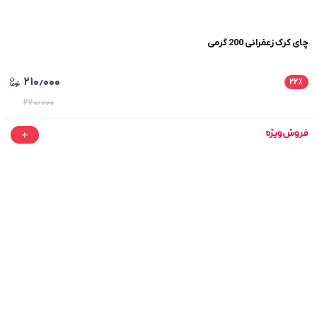
چای کرک زعفرانی 200 گرمی
۲۱۰٫۰۰۰
۲۲
٪
۲۷۰٫۰۰۰