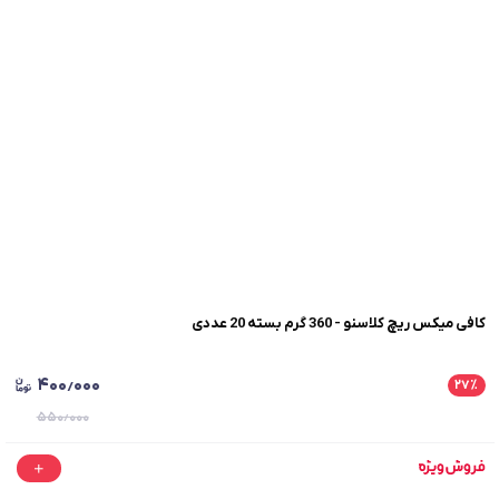
کافی میکس ریچ کلاسنو - 360 گرم بسته 20 عددی
۴۰۰٫۰۰۰
۲۷
٪
۵۵۰٫۰۰۰