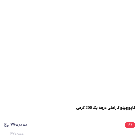
کاپوچینو کاراملی درجه یک 200 گرمی
۲۶۰٫۰۰۰
۱۹
٪
۳۲۰٫۰۰۰