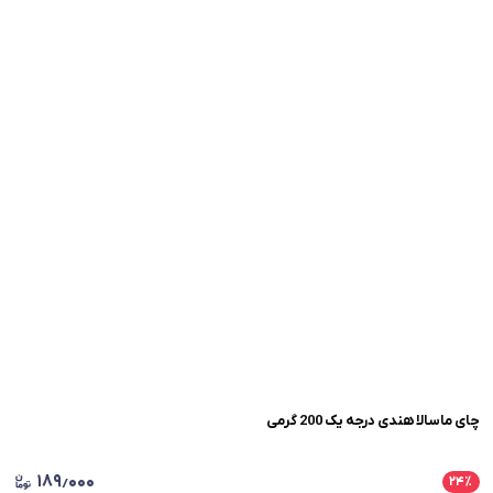
چای ماسالا هندی درجه یک 200 گرمی
۱۸۹٫۰۰۰
۲۴
٪