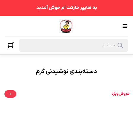
نوشیدنی گرم
به هایپر مارکت ام خوش آمدید
دسته‌بندی نوشیدنی گرم