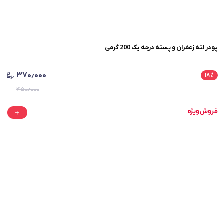
پودر لته زعفران و پسته درجه یک 200 گرمی
۳۷۰٫۰۰۰
۱۸
٪
۴۵۰٫۰۰۰