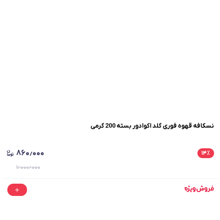
نسکافه قهوه فوری گلد اکوادور بسته 200 گرمی
۸۶۰٫۰۰۰
۱۴
٪
۱٫۰۰۰٫۰۰۰