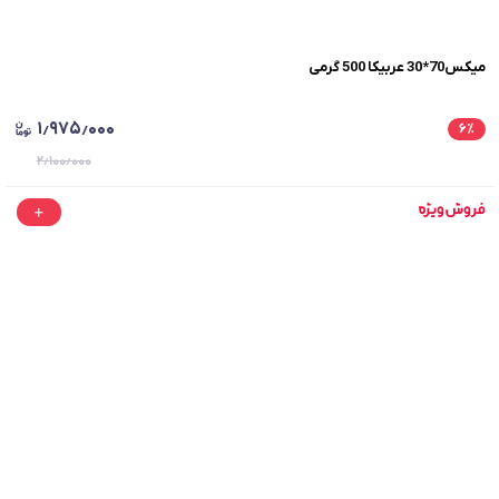
میکس70*30 عربیکا 500 گرمی
۱٫۹۷۵٫۰۰۰
۶
٪
۲٫۱۰۰٫۰۰۰