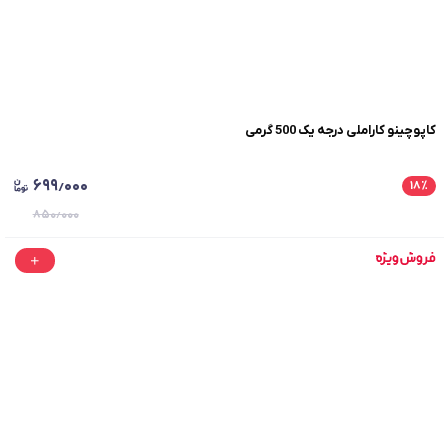
کاپوچینو کاراملی درجه یک 500 گرمی
۶۹۹٫۰۰۰
۱۸
٪
۸۵۰٫۰۰۰