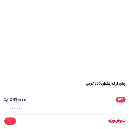
چای کرک زعفران 500 گرمی
۵۹۹٫۰۰۰
۱۴
٪
۷۰۰٫۰۰۰