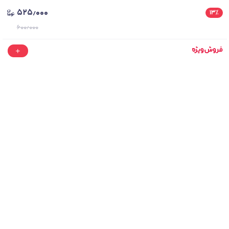
۵۲۵٫۰۰۰
۱۳
٪
۶۰۰٫۰۰۰