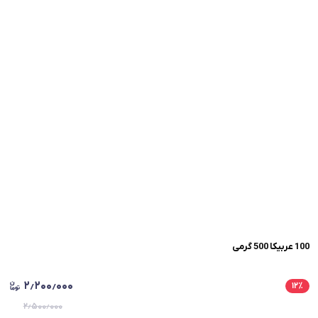
100 عربیکا 500 گرمی
۲٫۲۰۰٫۰۰۰
۱۲
٪
۲٫۵۰۰٫۰۰۰