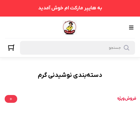
نوشیدنی گرم
به هایپر مارکت ام خوش آمدید
دسته‌بندی نوشیدنی گرم