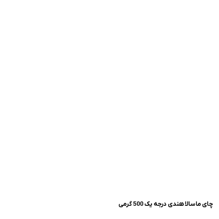
چای ماسالا هندی درجه یک 500 گرمی