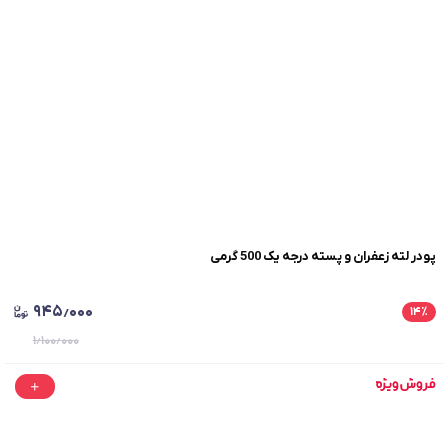
پودر لته زعفران و پسته درجه یک 500 گرمی
۹۴۵٫۰۰۰
۱۴
٪
۱٫۱۰۰٫۰۰۰