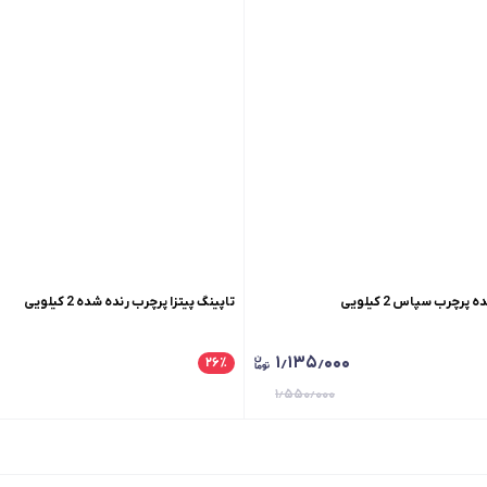
پرچرب سپاس 2 کیلویی
تاپینگ پیتزا پرچرب رنده شده 2 کیلویی
۱٫۱۳۵٫۰۰۰
۲۶
٪
۱٫۵۵۰٫۰۰۰