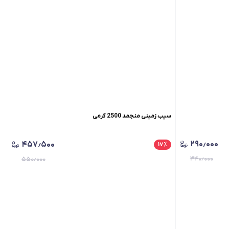
سیب زمینی منجمد 2500 گرمی
۲۹۰٫۰۰۰
۴۵۷٫۵۰۰
۱۷
٪
۳۴۰٫۰۰۰
۵۵۰٫۰۰۰