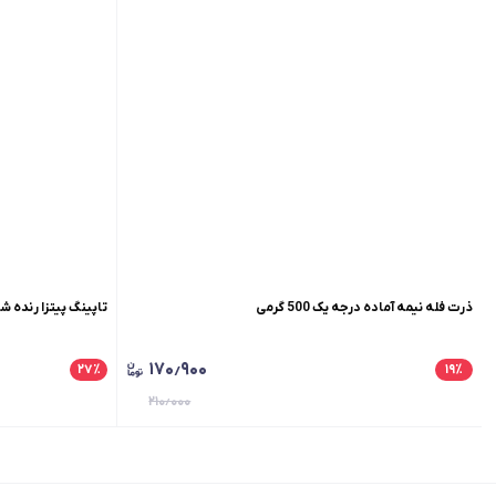
ذرت فله نیمه آماده درجه یک 500 گرمی
تاپینگ پیتزا رنده شده 
۱۷۰٫۹۰۰
۲۷
٪
۱۹
٪
۲۱۰٫۰۰۰