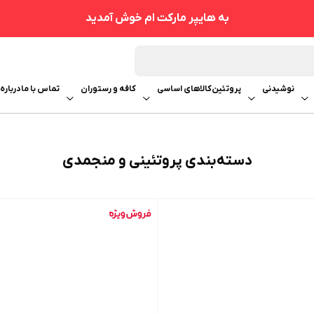
به هایپر مارکت ام خوش آمدید
نوشیدنی
پروتئین
کالاهای اساسی
کافه و رستوران
تماس با ما
درباره 
دسته‌بندی پروتئینی و منجمدی