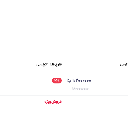
قارچ فله 1کیلویی
۱٫۲۰۰٫۰۰۰
۱۵
٪
۱۸٫۰۰۰٫۰۰۰