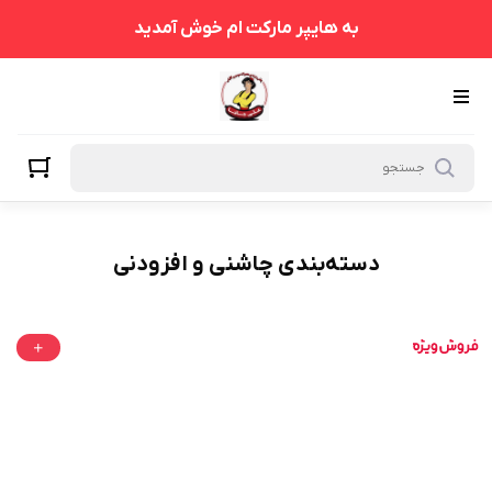
چاشنی و افزودنی
به هایپر مارکت ام خوش آمدید
دسته‌بندی چاشنی و افزودنی