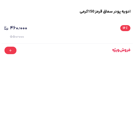
ادویه پودر سماق قرمز 150گرمی
۴۶۰٫۰۰۰
۱۶
٪
۵۵۰٫۰۰۰