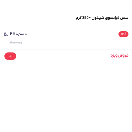
سس فرانسوی شیلتون - 350 گرم
۲۵۰٫۰۰۰
۱۷
٪
۳۰۰٫۰۰۰