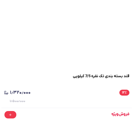
قند بسته بندی تک نفره 7/5 کیلویی
۱٫۳۲۰٫۰۰۰
۱۲
٪
۱٫۵۰۰٫۰۰۰