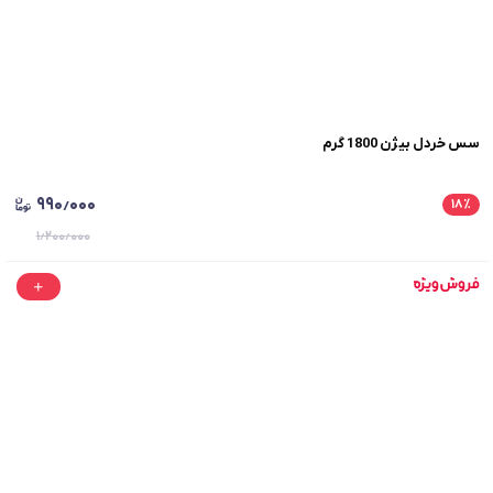
سس خردل بیژن 1800 گرم
۹۹۰٫۰۰۰
۱۸
٪
۱٫۲۰۰٫۰۰۰