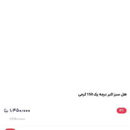
هل سبز اکبر درجه یک 150 گرمی
۱٫۴۵۰٫۰۰۰
۱۲
٪
۱٫۶۵۰٫۰۰۰