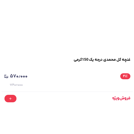
غنچه گل محمدی درجه یک 150گرمی
۵۷۰٫۰۰۰
۲۱
٪
۷۲۰٫۰۰۰