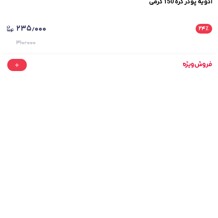
ادویه پودر کره 150 گرمی
۲۳۵٫۰۰۰
۲۴
٪
۳۱۰٫۰۰۰