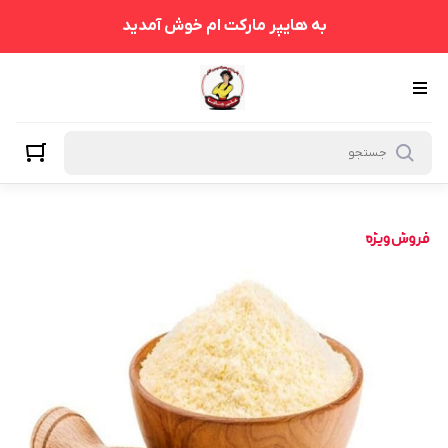
به هایپر مارکت ام خوش آمدید