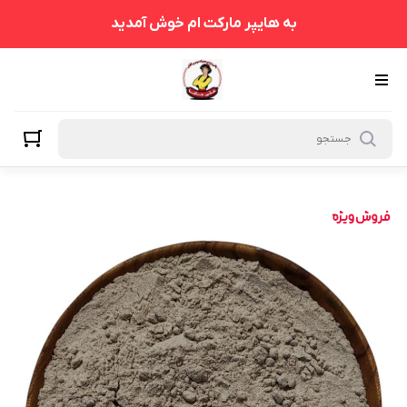
به هایپر مارکت ام خوش آمدید