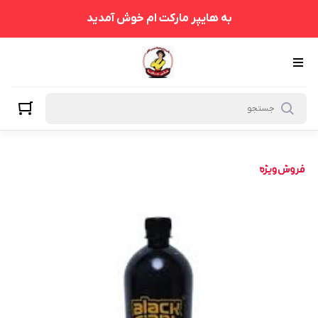
به هایپر مارکت ام خوش آمدید