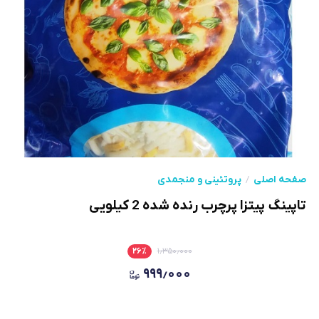
صفحه اصلی
پروتئینی و منجمدی
تاپینگ پیتزا پرچرب رنده شده 2 کیلویی
۲۶
٪
۱٫۳۵۰٫۰۰۰
۹۹۹٫۰۰۰