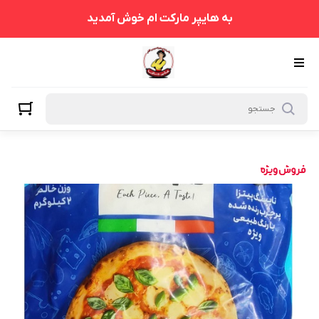
به هایپر مارکت ام خوش آمدید