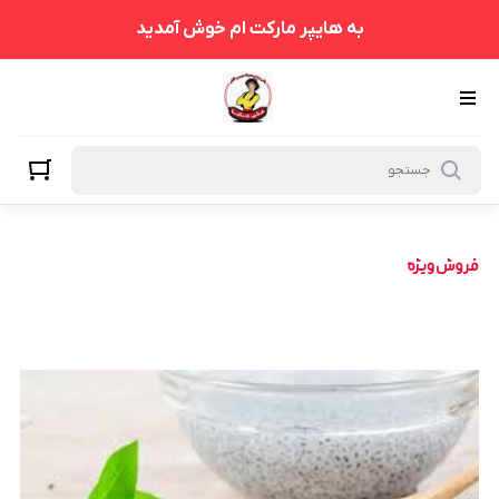
به هایپر مارکت ام خوش آمدید