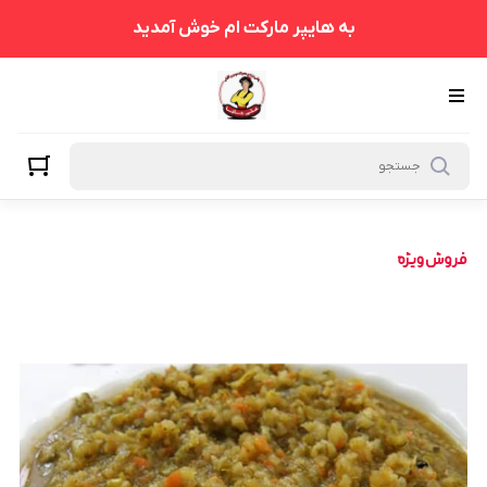
به هایپر مارکت ام خوش آمدید