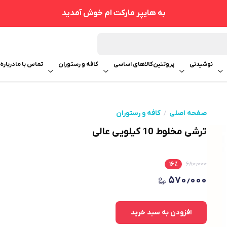
به هایپر مارکت ام خوش آمدید
نوشیدنی
پروتئین
کالاهای اساسی
کافه و رستوران
تماس با ما
درباره 
صفحه اصلی
کافه و رستوران
ترشی مخلوط 10 کیلویی عالی
۱۶
٪
۶۸۰٫۰۰۰
۵۷۰٫۰۰۰
افزودن به سبد خرید