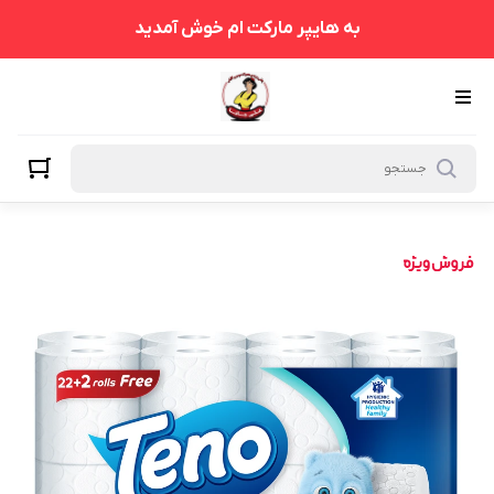
به هایپر مارکت ام خوش آمدید