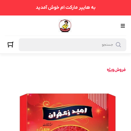
به هایپر مارکت ام خوش آمدید