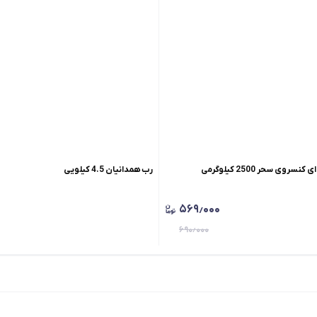
روی سحر 2500 کیلوگرمی
رب همدانیان 4.5 کیلویی
۵۶۹٫۰۰۰
۶۹۰٫۰۰۰