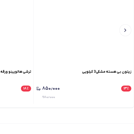
زیتون بی هسته مشکی3 کیلویی
ترشی هالوپینو ورقه ای کنس
۸۵۰٫۰۰۰
۱۸
٪
۱۳
٪
۹۸۰٫۰۰۰