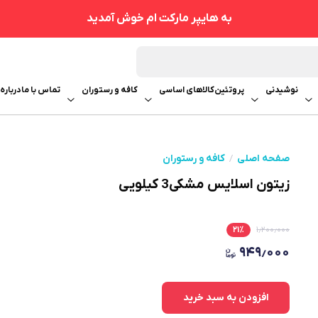
به هایپر مارکت ام خوش آمدید
نوشیدنی
پروتئین
کالاهای اساسی
کافه و رستوران
تماس با ما
درباره 
صفحه اصلی
کافه و رستوران
زیتون اسلایس مشکی3 کیلویی
۲۱
٪
۱٫۲۰۰٫۰۰۰
۹۴۹٫۰۰۰
افزودن به سبد خرید