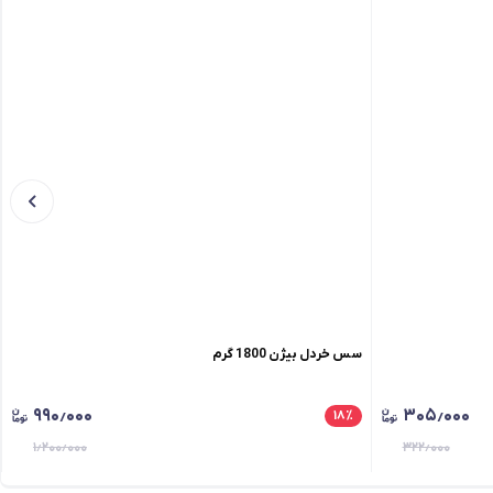
سس خردل بیژن 1800 گرم
۹۹۰٫۰۰۰
۳۰۵٫۰۰۰
۱۸
٪
۱٫۲۰۰٫۰۰۰
۳۲۲٫۰۰۰