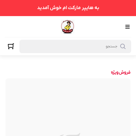
به هایپر مارکت ام خوش آمدید