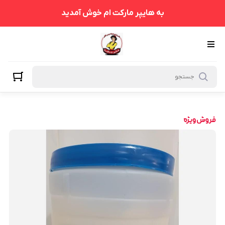
به هایپر مارکت ام خوش آمدید