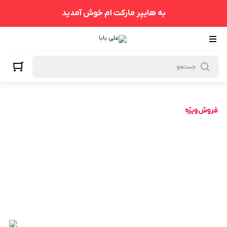
به هایپر مارکت ام خوش آمدید