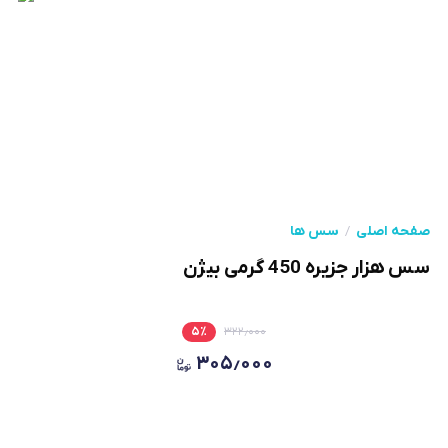
صفحه اصلی
سس ها
سس هزار جزیره 450 گرمی بیژن
۵
٪
۳۲۲٫۰۰۰
۳۰۵٫۰۰۰