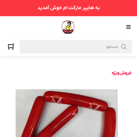
به هایپر مارکت ام خوش آمدید