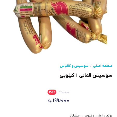
صفحه اصلی
سوسیس و کالباس
سوسیس المانی 1 کیلویی
۳۸
٪
۳۲۰٫۰۰۰
۱۹۹٫۰۰۰
برند : ارش. ارتنوس . مشکاد