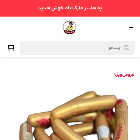
به هایپر مارکت ام خوش آمدید