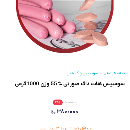
صفحه اصلی
سوسیس و کالباس
سوسیس هات داگ صورتی % 55 وزن 1000گرمی
۲۸
٪
۵۳۰٫۰۰۰
۳۸۰٫۰۰۰
حداقل تعداد خرید
۳
عدد است