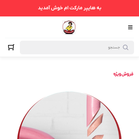
به هایپر مارکت ام خوش آمدید