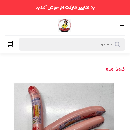
به هایپر مارکت ام خوش آمدید