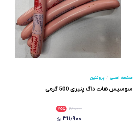
صفحه اصلی
پروتئین
سوسیس هات داگ پنیری 500 گرمی
۳۵
٪
۴۸۰٫۰۰۰
۳۱۱٫۹۰۰