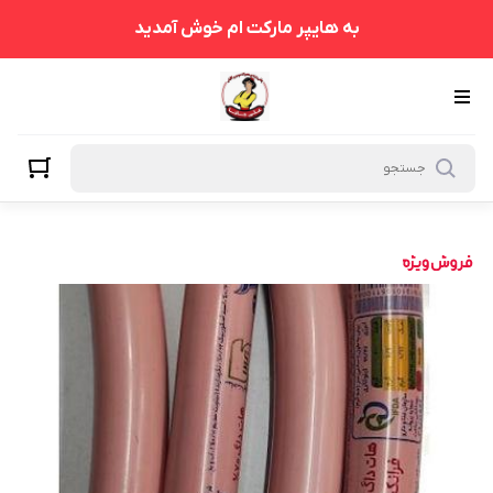
به هایپر مارکت ام خوش آمدید