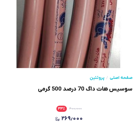
صفحه اصلی
پروتئین
سوسیس هات داگ 70 درصد 500 گرمی
۳۳
٪
۴۰۰٫۰۰۰
۲۶۹٫۰۰۰