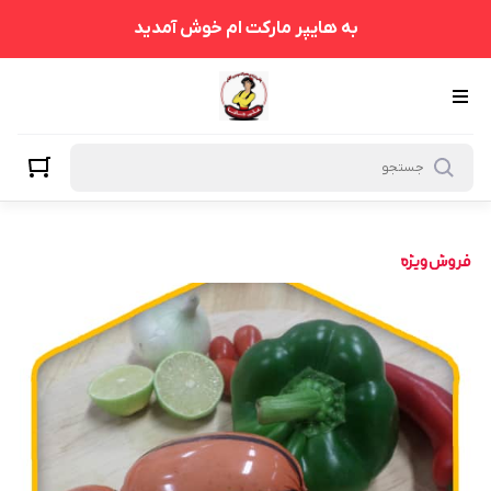
به هایپر مارکت ام خوش آمدید