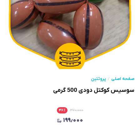
صفحه اصلی
پروتئین
سوسیس کوکتل دودی 500 گرمی
۴۶
٪
۳۷۰٫۰۰۰
۱۹۹٫۰۰۰