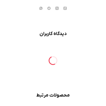
دیدگاه کاربران
محصولات مرتبط