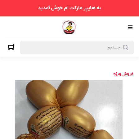
به هایپر مارکت ام خوش آمدید