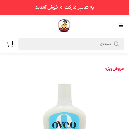
به هایپر مارکت ام خوش آمدید