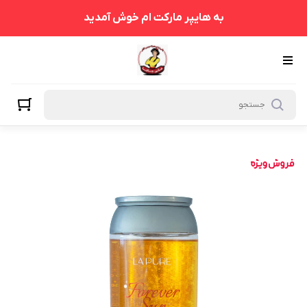
به هایپر مارکت ام خوش آمدید