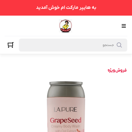
به هایپر مارکت ام خوش آمدید