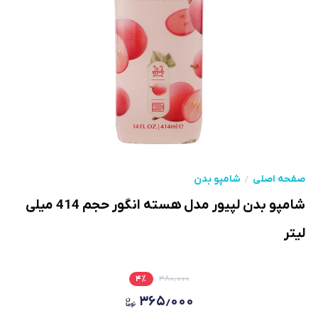
صفحه اصلی
شامپو بدن
شامپو بدن لپیور مدل هسته انگور حجم 414 میلی
لیتر
۴
٪
۳۸۰٫۰۰۰
۳۶۵٫۰۰۰