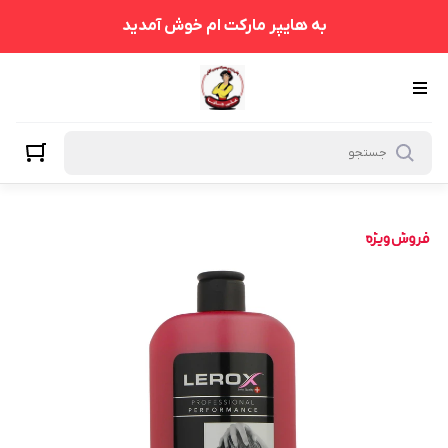
به هایپر مارکت ام خوش آمدید