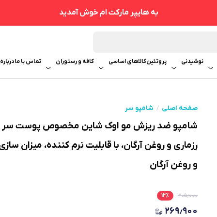
به هایپر مارکت ام خوش آمدید
نوشیدنی
پروتئین
کالاهای اساسی
کافه و رستوران
تماس با ما
درباره 
صفحه اصلی
شامپو سر
رزماری و روغن آرگان، با قابلیت نرم کننده، میزان سا
و روغن آرگان
۱۲
٪
۳۰۵٫۰۰۰
۲۶۹٫۹۰۰