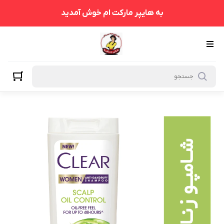
به هایپر مارکت ام خوش آمدید