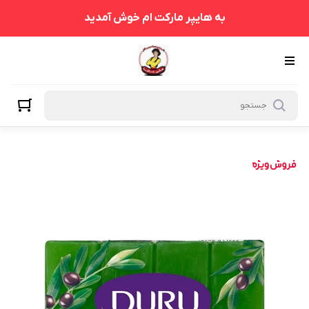
به هایپر مارکت ام خوش آمدید