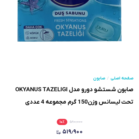
صفحه اصلی
صابون
صابون شستشو دورو مدل OKYANUS TAZELIGI
تحت لیسانس وزن150 گرم مجموعه 4 عددی
۱۰
٪
۵۸۰٫۰۰۰
۵۱۹٫۹۰۰