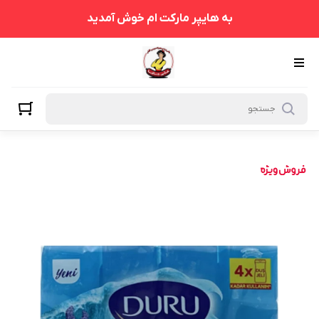
به هایپر مارکت ام خوش آمدید