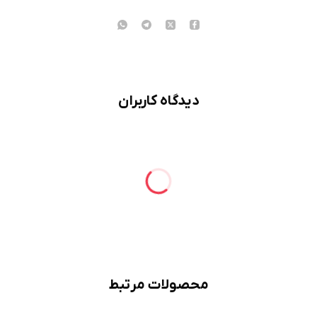
دیدگاه کاربران
محصولات مرتبط