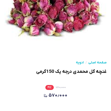
صفحه اصلی
ادویه
غنچه گل محمدی درجه یک 150گرمی
۲۱
٪
۷۲۰٫۰۰۰
۵۷۰٫۰۰۰