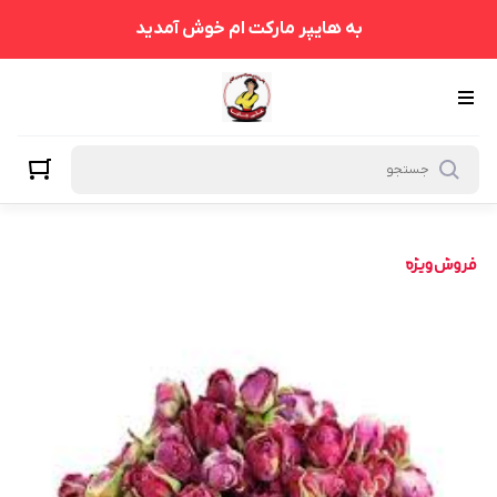
به هایپر مارکت ام خوش آمدید