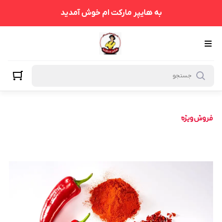
به هایپر مارکت ام خوش آمدید