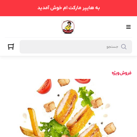
به هایپر مارکت ام خوش آمدید