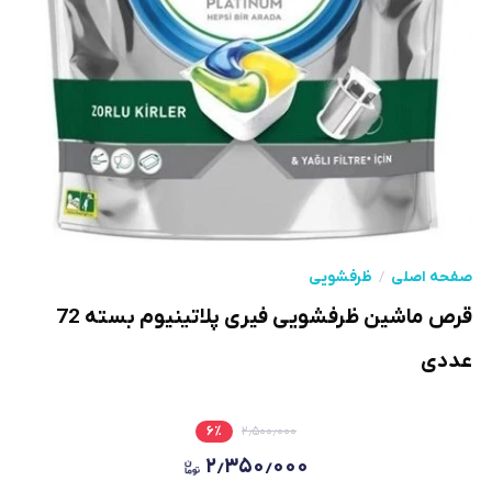
صفحه اصلی
ظرفشویی
قرص ماشین ظرفشویی فیری پلاتینیوم بسته 72
عددی
۶
٪
۲٫۵۰۰٫۰۰۰
۲٫۳۵۰٫۰۰۰