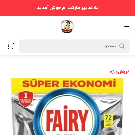
به هایپر مارکت ام خوش آمدید