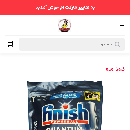
به هایپر مارکت ام خوش آمدید