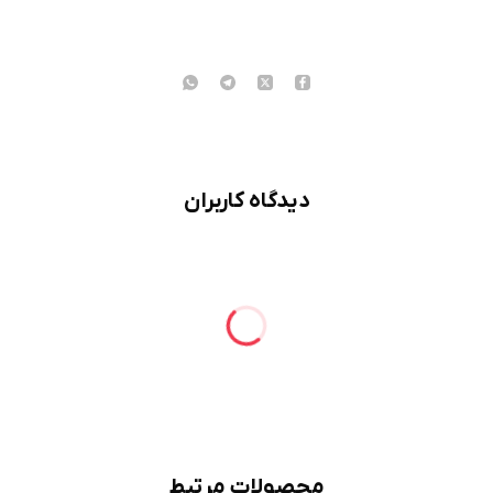
دیدگاه کاربران
محصولات مرتبط