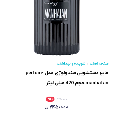
صفحه اصلی
شوینده و بهداشتی
مایع دستشویی هندولوژی مدل perfum-
manhatan حجم 470 میلی لیتر
۲۵
٪
۳۲۵٫۰۰۰
۲۴۵٫۰۰۰