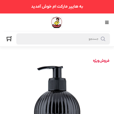
به هایپر مارکت ام خوش آمدید