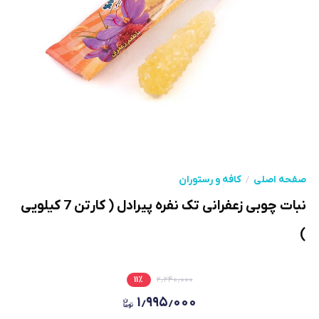
صفحه اصلی
کافه و رستوران
نبات چوبی زعفرانی تک نفره پیرادل ( کارتن 7 کیلویی
)
۱۱
٪
۲٫۲۴۰٫۰۰۰
۱٫۹۹۵٫۰۰۰