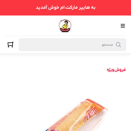
به هایپر مارکت ام خوش آمدید