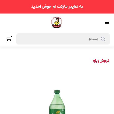
به هایپر مارکت ام خوش آمدید