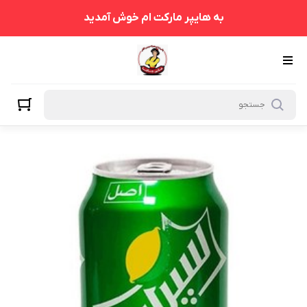
به هایپر مارکت ام خوش آمدید