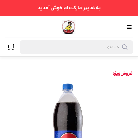
به هایپر مارکت ام خوش آمدید