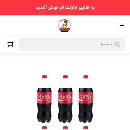
به هایپر مارکت ام خوش آمدید