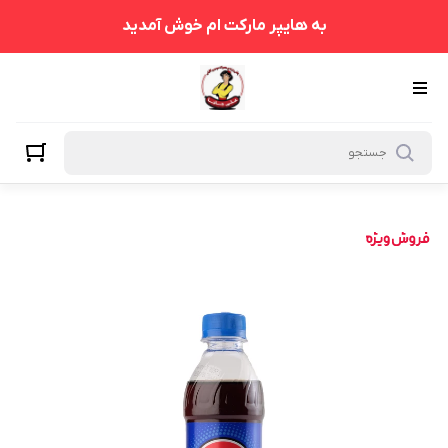
به هایپر مارکت ام خوش آمدید