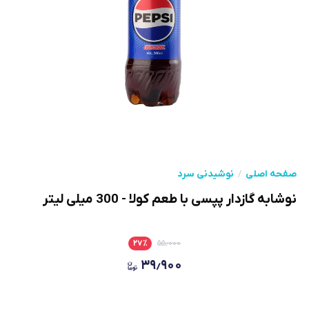
صفحه اصلی
نوشیدنی سرد
نوشابه گازدار پپسی با طعم کولا - 300 میلی لیتر
۲۷
٪
۵۵٫۰۰۰
۳۹٫۹۰۰