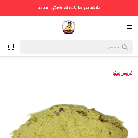
به هایپر مارکت ام خوش آمدید